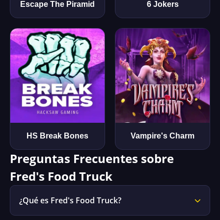
Escape The Piramid
6 Jokers
HS Break Bones
Vampire's Charm
Preguntas Frecuentes sobre
Fred's Food Truck
¿Qué es Fred's Food Truck?