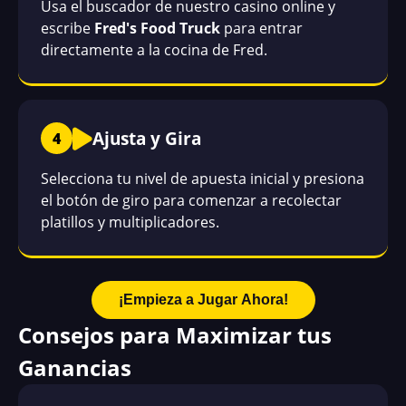
Usa el buscador de nuestro casino online y
escribe
Fred's Food Truck
para entrar
directamente a la cocina de Fred.
Ajusta y Gira
4
Selecciona tu nivel de apuesta inicial y presiona
el botón de giro para comenzar a recolectar
platillos y multiplicadores.
¡Empieza a Jugar Ahora!
Consejos para Maximizar tus
Ganancias