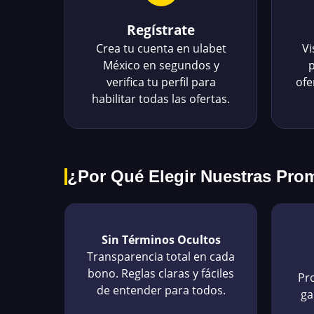
Regístrate
Crea tu cuenta en ulabet
Vi
México en segundos y
p
verifica tu perfil para
ofe
habilitar todas las ofertas.
¿Por Qué Elegir Nuestras Pro
Sin Términos Ocultos
Transparencia total en cada
bono. Reglas claras y fáciles
Pr
de entender para todos.
ga