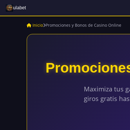
ulabet
Inicio
Promociones y Bonos de Casino Online
Promociones
Maximiza tus g
giros gratis h