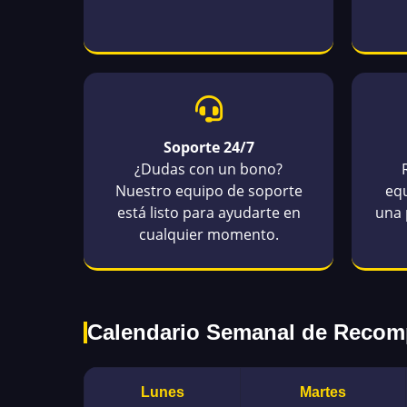
Soporte 24/7
¿Dudas con un bono?
Nuestro equipo de soporte
equ
está listo para ayudarte en
una 
cualquier momento.
Calendario Semanal de Reco
Lunes
Martes