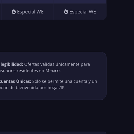
Especial WE
Especial WE
Elegibilidad:
Ofertas válidas únicamente para
usuarios residentes en México.
Cuentas Únicas:
Solo se permite una cuenta y un
bono de bienvenida por hogar/IP.