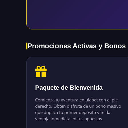
Promociones Activas y Bonos
Paquete de Bienvenida
Comienza tu aventura en ulabet con el pie
derecho. Obten disfruta de un bono masivo
que duplica tu primer depósito y te da
ventaja inmediata en tus apuestas.