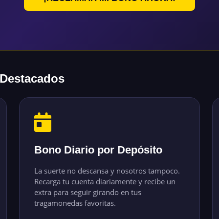
 Destacados
Bono Diario por Depósito
La suerte no descansa y nosotros tampoco.
Recarga tu cuenta diariamente y recibe un
extra para seguir girando en tus
tragamonedas favoritas.