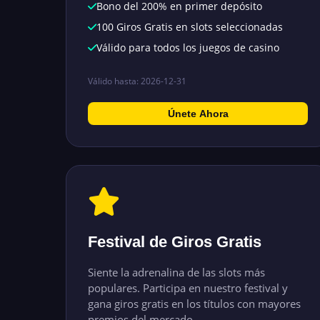
Bono del 200% en primer depósito
100 Giros Gratis en slots seleccionadas
Válido para todos los juegos de casino
Válido hasta: 2026-12-31
Únete Ahora
Festival de Giros Gratis
Siente la adrenalina de las slots más
populares. Participa en nuestro festival y
gana giros gratis en los títulos con mayores
premios del mercado.