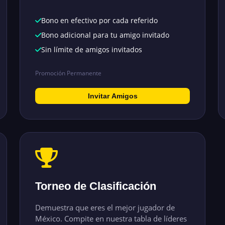
Bono en efectivo por cada referido
Bono adicional para tu amigo invitado
Sin límite de amigos invitados
Promoción Permanente
Invitar Amigos
Torneo de Clasificación
Demuestra que eres el mejor jugador de
México. Compite en nuestra tabla de líderes