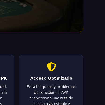
APK
Acceso Optimizado
tad.
Evita bloqueos y problemas
n la
de conexión. El APK
en
proporciona una ruta de
s
acceso más estable y