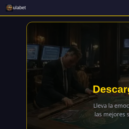
ulabet
Descarg
Lleva la emoc
las mejores s