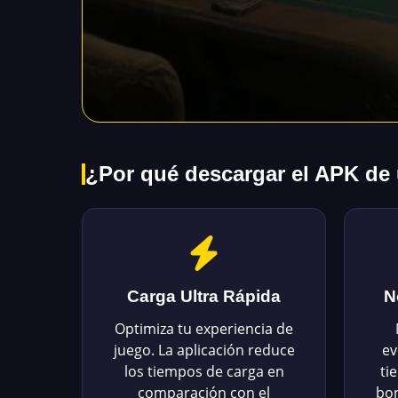
¿Por qué descargar el APK de 
Carga Ultra Rápida
N
Optimiza tu experiencia de
juego. La aplicación reduce
ev
los tiempos de carga en
ti
comparación con el
bon