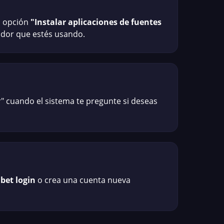
la opción
"Instalar aplicaciones de fuentes
ador que estés usando.
ar" cuando el sistema te pregunte si deseas
bet login
o crea una cuenta nueva