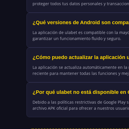
proteger todos tus datos personales y transaccion
¿Qué versiones de Android son compat
La aplicación de ulabet es compatible con la may
garantizar un funcionamiento fluido y seguro.
¿Cómo puedo actualizar la aplicación 
La aplicación se actualiza automáticamente en la 
reciente para mantener todas las funciones y mej
¿Por qué ulabet no está disponible en
Debido a las políticas restrictivas de Google Play
archivo APK oficial para ofrecer a nuestros usuar