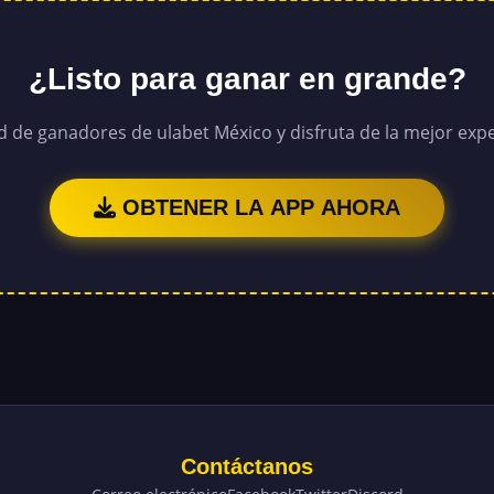
¿Listo para ganar en grande?
de ganadores de ulabet México y disfruta de la mejor exper
OBTENER LA APP AHORA
Contáctanos