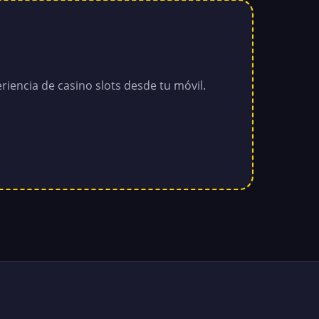
iencia de casino slots desde tu móvil.