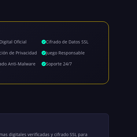
igital Oficial
Cifrado de Datos SSL
ción de Privacidad
Juego Responsable
cado Anti-Malware
Soporte 24/7
mas digitales verificadas y cifrado SSL para