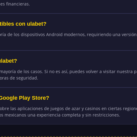
es financieras.
ibles con ulabet?
oría de los dispositivos Android modernos, requiriendo una versió
ulabet?
mayoría de los casos. Si no es así, puedes volver a visitar nuestra
oras de seguridad.
 Google Play Store?
 sobre las aplicaciones de juegos de azar y casinos en ciertas regio
ios mexicanos una experiencia completa y sin restricciones.