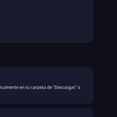
áticamente en tu carpeta de "Descargas" o