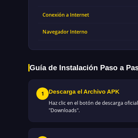
Conexión a Internet
Navegador Interno
Guía de Instalación Paso a Pa
Descarga el Archivo APK
1
Haz clic en el botón de descarga ofici
"Downloads".