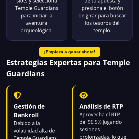
slots y selecciona
de tu apuesta y
Temple Guardians
presiona el botón
para iniciar la
de girar para buscar
aventura
los tesoros del
arqueológica.
templo.
¡Empieza a ganar ahora!
Estrategias Expertas para Temple
Guardians
Gestión de
Análisis de RTP
Bankroll
Aprovecha el RTP
del 96.5% jugando
Debido a la
sesiones
volatilidad alta de
prolongadas, lo que
Temple Guardians,