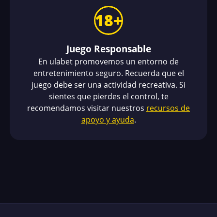
18+
Juego Responsable
En ulabet promovemos un entorno de
entretenimiento seguro. Recuerda que el
juego debe ser una actividad recreativa. Si
sientes que pierdes el control, te
recomendamos visitar nuestros
recursos de
apoyo y ayuda
.