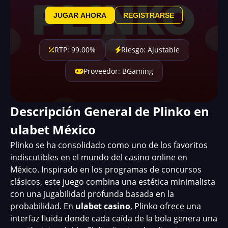
JUGAR AHORA
REGISTRARSE
RTP: 99.00%
Riesgo: Ajustable
Proveedor: BGaming
Descripción General de Plinko en
ulabet México
Plinko se ha consolidado como uno de los favoritos
indiscutibles en el mundo del casino online en
México. Inspirado en los programas de concursos
clásicos, este juego combina una estética minimalista
con una jugabilidad profunda basada en la
probabilidad. En
ulabet casino
, Plinko ofrece una
interfaz fluida donde cada caída de la bola genera una