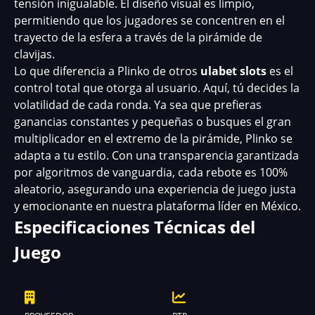
tensión inigualable. El diseño visual es limpio,
permitiendo que los jugadores se concentren en el
trayecto de la esfera a través de la pirámide de
clavijas.
Lo que diferencia a Plinko de otros
ulabet slots
es el
control total que otorga al usuario. Aquí, tú decides la
volatilidad de cada ronda. Ya sea que prefieras
ganancias constantes y pequeñas o busques el gran
multiplicador en el extremo de la pirámide, Plinko se
adapta a tu estilo. Con una transparencia garantizada
por algoritmos de vanguardia, cada rebote es 100%
aleatorio, asegurando una experiencia de juego justa
y emocionante en nuestra plataforma líder en México.
Especificaciones Técnicas del
Juego