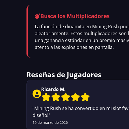
Busca los Multiplicadores
La función de dinamita en Mining Rush pu
aleatoriamente. Estos multiplicadores son l
una ganancia estándar en un premio masiv
atento a las explosiones en pantalla.
Reseñas de Jugadores
Ricardo M.
"Mining Rush se ha convertido en mi slot fav
diseño!"
15 de marzo de 2026