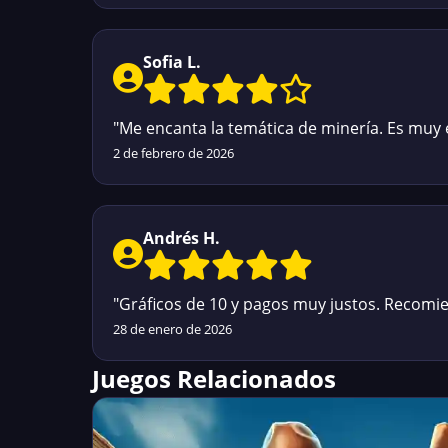
Sofia L.
"Me encanta la temática de minería. Es muy 
2 de febrero de 2026
Andrés H.
"Gráficos de 10 y pagos muy justos. Recomi
28 de enero de 2026
Juegos Relacionados