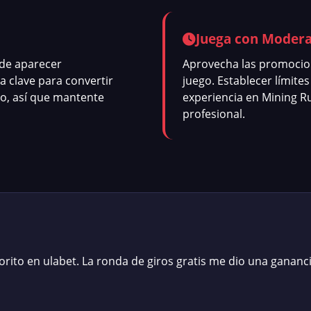
Juega con Moder
ede aparecer
Aprovecha las promocion
a clave para convertir
juego. Establecer límite
o, así que mantente
experiencia en Mining Ru
profesional.
orito en ulabet. La ronda de giros gratis me dio una gananc