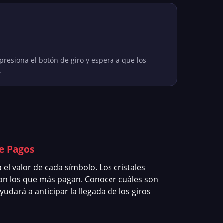
 presiona el botón de giro y espera a que los
.
de Pagos
 el valor de cada símbolo. Los cristales
on los que más pagan. Conocer cuáles son
yudará a anticipar la llegada de los giros