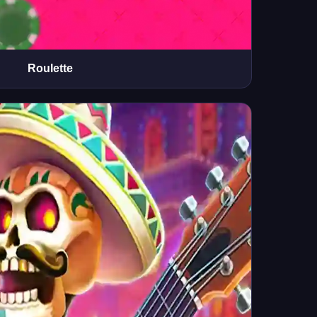
Roulette