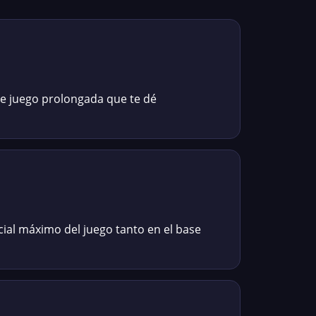
 de juego prolongada que te dé
cial máximo del juego tanto en el base