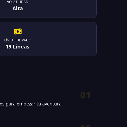
VOLATILIDAD
Alta
LÍNEAS DE PAGO
19 Líneas
01
les para empezar tu aventura.