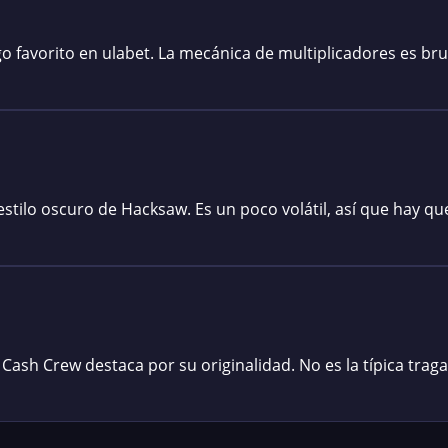
 favorito en ulabet. La mecánica de multiplicadores es bruta
estilo oscuro de Hacksaw. Es un poco volátil, así que hay qu
ash Crew destaca por su originalidad. No es la típica tra