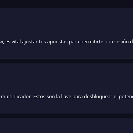
ew, es vital ajustar tus apuestas para permitirte una sesión
 multiplicador. Estos son la llave para desbloquear el poten