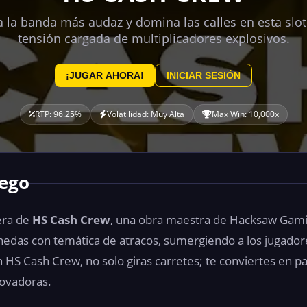
 la banda más audaz y domina las calles en esta slot
tensión cargada de multiplicadores explosivos.
¡JUGAR AHORA!
INICIAR SESIÓN
RTP: 96.25%
Volatilidad: Muy Alta
Max Win: 10,000x
uego
era de
HS Cash Crew
, una obra maestra de Hacksaw Gami
onedas con temática de atracos, sumergiendo a los jugado
En HS Cash Crew, no solo giras carretes; te conviertes en
novadoras.