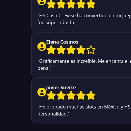
"HS Cash Crew se ha convertido en mi juego
fue súper rápido."
Elena Casinos
"Gráficamente es increíble. Me encanta el 
pena."
Javier Suerte
"He probado muchas slots en México y HS C
personalidad."