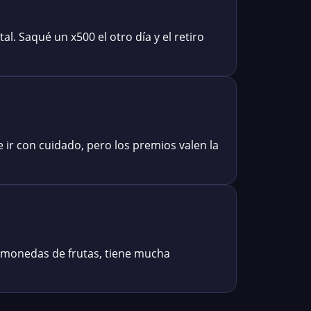
l. Saqué un x500 el otro día y el retiro
e ir con cuidado, pero los premios valen la
gamonedas de frutas, tiene mucha