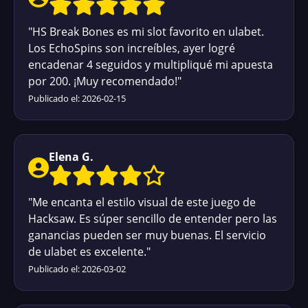
"HS Break Bones es mi slot favorito en ulabet.
Los EchoSpins son increíbles, ayer logré
encadenar 4 seguidos y multipliqué mi apuesta
por 200. ¡Muy recomendado!"
Publicado el: 2026-02-15
Elena G.
"Me encanta el estilo visual de este juego de
Hacksaw. Es súper sencillo de entender pero las
ganancias pueden ser muy buenas. El servicio
de ulabet es excelente."
Publicado el: 2026-03-02