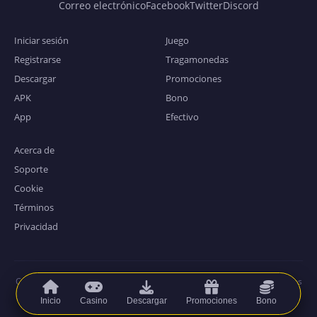
Correo electrónico
Facebook
Twitter
Discord
Iniciar sesión
Juego
Registrarse
Tragamonedas
Descargar
Promociones
APK
Bono
App
Efectivo
Acerca de
Soporte
Cookie
Términos
Privacidad
Copyright © 2026 ulabet.org. Al servicio de usuarios mayores de 18 años
en México.
Inicio
Casino
Descargar
Promociones
Bono