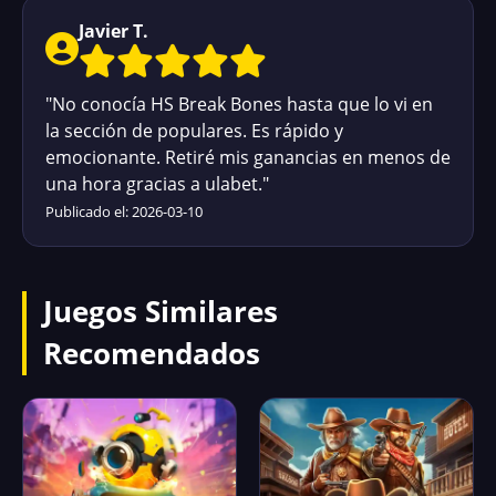
Javier T.
"No conocía HS Break Bones hasta que lo vi en
la sección de populares. Es rápido y
emocionante. Retiré mis ganancias en menos de
una hora gracias a ulabet."
Publicado el: 2026-03-10
Juegos Similares
Recomendados