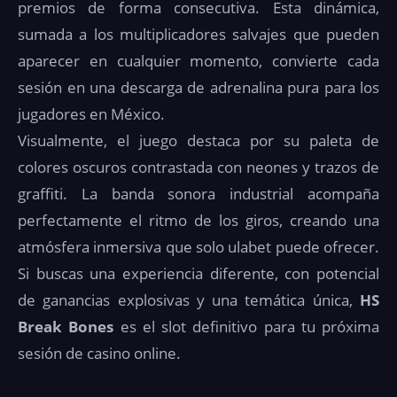
premios de forma consecutiva. Esta dinámica,
sumada a los multiplicadores salvajes que pueden
aparecer en cualquier momento, convierte cada
sesión en una descarga de adrenalina pura para los
jugadores en México.
Visualmente, el juego destaca por su paleta de
colores oscuros contrastada con neones y trazos de
graffiti. La banda sonora industrial acompaña
perfectamente el ritmo de los giros, creando una
atmósfera inmersiva que solo ulabet puede ofrecer.
Si buscas una experiencia diferente, con potencial
de ganancias explosivas y una temática única,
HS
Break Bones
es el slot definitivo para tu próxima
sesión de casino online.