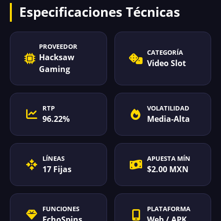
Especificaciones Técnicas
PROVEEDOR
CATEGORÍA
Hacksaw
Video Slot
Gaming
RTP
VOLATILIDAD
96.22%
Media-Alta
LÍNEAS
APUESTA MÍN
17 Fijas
$2.00 MXN
FUNCIONES
PLATAFORMA
EchoSpins
Web / APK